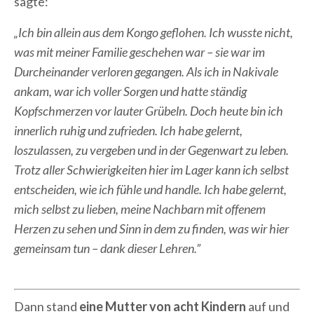
sagte:
„Ich bin allein aus dem Kongo geflohen. Ich wusste nicht,
was mit meiner Familie geschehen war – sie war im
Durcheinander verloren gegangen. Als ich in Nakivale
ankam, war ich voller Sorgen und hatte ständig
Kopfschmerzen vor lauter Grübeln. Doch heute bin ich
innerlich ruhig und zufrieden. Ich habe gelernt,
loszulassen, zu vergeben und in der Gegenwart zu leben.
Trotz aller Schwierigkeiten hier im Lager kann ich selbst
entscheiden, wie ich fühle und handle. Ich habe gelernt,
mich selbst zu lieben, meine Nachbarn mit offenem
Herzen zu sehen und Sinn in dem zu finden, was wir hier
gemeinsam tun – dank dieser Lehren.”
Dann stand
eine Mutter von acht Kindern
auf und