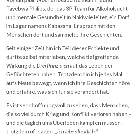
Tayebwa Philips, der das 3P-Team für Alkoholsucht
und mentale Gesundheit in Nakivale leitet, ein Dorf
im Lager namens Kabazana. Er sprach mit den
Menschen dort und sammelte ihre Geschichten.
Seit einiger Zeit bin ich Teil dieser Projekte und
durfte selbst miterleben, welche tiefgreifende
Wirkung die
Drei Prinzipien
auf das Leben der
Geflüchteten haben. Trotzdem bin ich jedes Mal
aufs Neue bewegt, wenn ich ihre Geschichten höre
und erfahre, was sich für sie verändert hat.
Es ist sehr hoffnungsvoll zu sehen, dass Menschen,
die so viel durch Krieg und Konflikt verloren haben –
und die täglich ums Überleben kämpfen müssen –
trotzdem oft sagen:
„Ich lebe glücklich.“