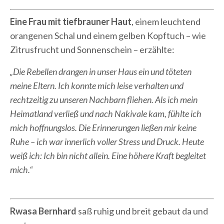
Eine Frau mit tiefbrauner Haut
, einem leuchtend
orangenen Schal und einem gelben Kopftuch – wie
Zitrusfrucht und Sonnenschein – erzählte:
„Die Rebellen drangen in unser Haus ein und töteten
meine Eltern. Ich konnte mich leise verhalten und
rechtzeitig zu unseren Nachbarn fliehen. Als ich mein
Heimatland verließ und nach Nakivale kam, fühlte ich
mich hoffnungslos. Die Erinnerungen ließen mir keine
Ruhe – ich war innerlich voller Stress und Druck. Heute
weiß ich: Ich bin nicht allein. Eine höhere Kraft begleitet
mich.“
Rwasa Bernhard
saß ruhig und breit gebaut da und