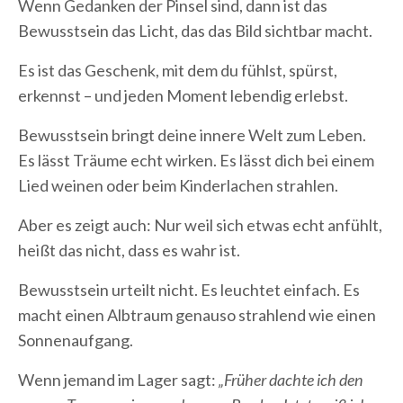
Wenn Gedanken der Pinsel sind, dann ist das
Bewusstsein das Licht, das das Bild sichtbar macht.
Es ist das Geschenk, mit dem du fühlst, spürst,
erkennst – und jeden Moment lebendig erlebst.
Bewusstsein bringt deine innere Welt zum Leben.
Es lässt Träume echt wirken. Es lässt dich bei einem
Lied weinen oder beim Kinderlachen strahlen.
Aber es zeigt auch: Nur weil sich etwas echt anfühlt,
heißt das nicht, dass es wahr ist.
Bewusstsein urteilt nicht. Es leuchtet einfach. Es
macht einen Albtraum genauso strahlend wie einen
Sonnenaufgang.
Wenn jemand im Lager sagt:
„Früher dachte ich den