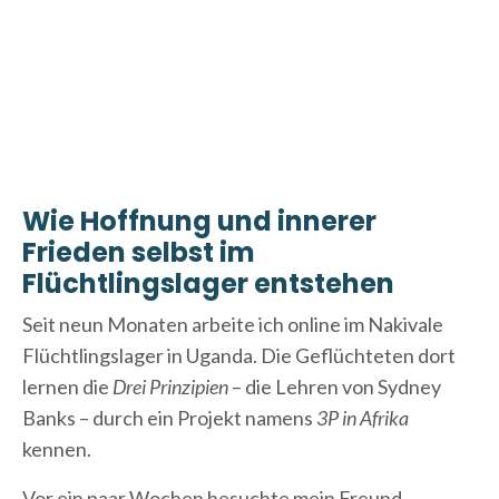
Wie Hoffnung und innerer
Frieden selbst
im
Flüchtlingslager entstehen
Seit neun Monaten arbeite ich online im Nakivale
Flüchtlingslager in Uganda. Die Geflüchteten dort
lernen die
Drei Prinzipien
– die Lehren von Sydney
Banks – durch ein Projekt namens
3P in Afrika
kennen.
Vor ein paar Wochen besuchte mein Freund