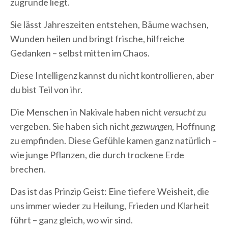
zugrunde liegt.
Sie lässt Jahreszeiten entstehen, Bäume wachsen,
Wunden heilen und bringt frische, hilfreiche
Gedanken – selbst mitten im Chaos.
Diese Intelligenz kannst du nicht kontrollieren, aber
du bist Teil von ihr.
Die Menschen in Nakivale haben nicht
versucht
zu
vergeben. Sie haben sich nicht
gezwungen
, Hoffnung
zu empfinden. Diese Gefühle kamen ganz natürlich –
wie junge Pflanzen, die durch trockene Erde
brechen.
Das ist das Prinzip Geist: Eine tiefere Weisheit, die
uns immer wieder zu Heilung, Frieden und Klarheit
führt – ganz gleich, wo wir sind.