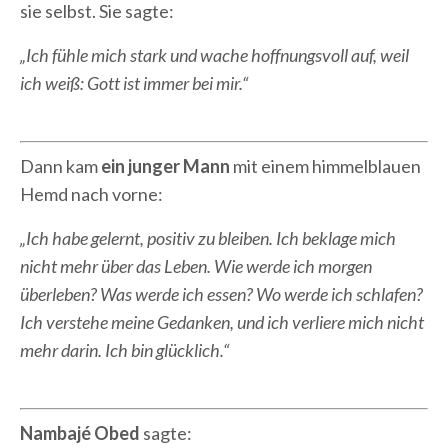
sie selbst. Sie sagte:
„Ich fühle mich stark und wache hoffnungsvoll auf, weil
ich weiß: Gott ist immer bei mir.“
Dann kam
ein junger Mann
mit einem himmelblauen
Hemd nach vorne:
„Ich habe gelernt, positiv zu bleiben. Ich beklage mich
nicht mehr über das Leben. Wie werde ich morgen
überleben? Was werde ich essen? Wo werde ich schlafen?
Ich verstehe meine Gedanken, und ich verliere mich nicht
mehr darin. Ich bin glücklich.“
Nambajé Obed
sagte: