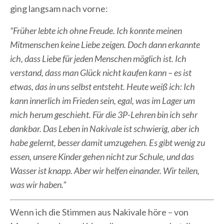
ging langsam nach vorne:
“Früher lebte ich ohne Freude. Ich konnte meinen
Mitmenschen keine Liebe zeigen. Doch dann erkannte
ich, dass Liebe für jeden Menschen möglich ist. Ich
verstand, dass man Glück nicht kaufen kann – es ist
etwas, das in uns selbst entsteht. Heute weiß ich: Ich
kann innerlich im Frieden sein, egal, was im Lager um
mich herum geschieht. Für die 3P-Lehren bin ich sehr
dankbar. Das Leben in Nakivale ist schwierig, aber ich
habe gelernt, besser damit umzugehen. Es gibt wenig zu
essen, unsere Kinder gehen nicht zur Schule, und das
Wasser ist knapp. Aber wir helfen einander. Wir teilen,
was wir haben.”
Wenn ich die Stimmen aus Nakivale höre – von