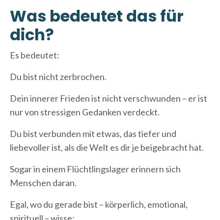
Was bedeutet das für
dich?
Es bedeutet:
Du bist nicht zerbrochen.
Dein innerer Frieden ist nicht verschwunden – er ist
nur von stressigen Gedanken verdeckt.
Du bist verbunden mit etwas, das tiefer und
liebevoller ist, als die Welt es dir je beigebracht hat.
Sogar in einem Flüchtlingslager erinnern sich
Menschen daran.
Egal, wo du gerade bist – körperlich, emotional,
spirituell – wisse: