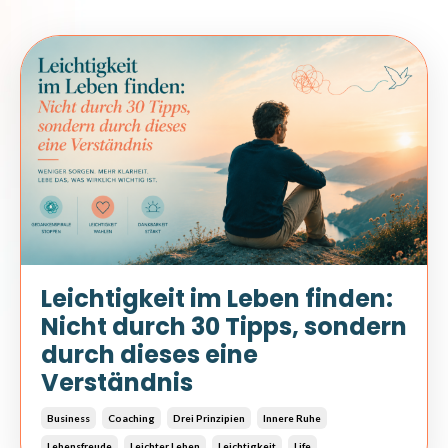
Leichtigkeit im Leben finden:
Nicht durch 30 Tipps, sondern
durch dieses eine
Verständnis
Business
Coaching
Drei Prinzipien
Innere Ruhe
Lebensfreude
Leichter Leben
Leichtigkeit
Life