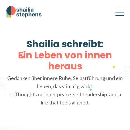
Shailia schreibt:
Ein Leben von innen
heraus
Gedanken über innere Ruhe, Selbstführung und ein
Leben, das stimmig wirkt.
::: Thoughts on inner peace, self-leadership, and a
life that feels aligned.