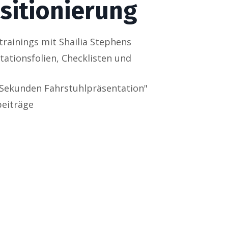
sitionierung
trainings mit Shailia Stephens
ationsfolien, Checklisten und
0 Sekunden Fahrstuhlpräsentation"
beiträge