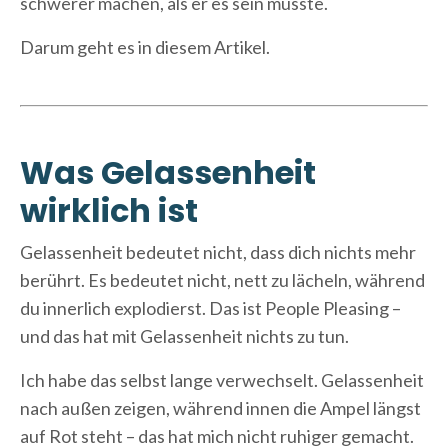
schwerer machen, als er es sein müsste.
Darum geht es in diesem Artikel.
Was Gelassenheit
wirklich ist
Gelassenheit bedeutet nicht, dass dich nichts mehr
berührt. Es bedeutet nicht, nett zu lächeln, während
du innerlich explodierst. Das ist People Pleasing –
und das hat mit Gelassenheit nichts zu tun.
Ich habe das selbst lange verwechselt. Gelassenheit
nach außen zeigen, während innen die Ampel längst
auf Rot steht – das hat mich nicht ruhiger gemacht.