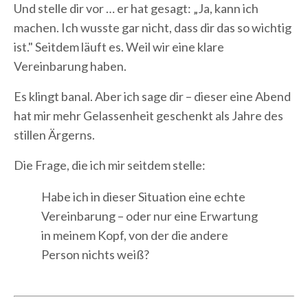
Und stelle dir vor … er hat gesagt: „Ja, kann ich
machen. Ich wusste gar nicht, dass dir das so wichtig
ist." Seitdem läuft es. Weil wir eine klare
Vereinbarung haben.
Es klingt banal. Aber ich sage dir – dieser eine Abend
hat mir mehr Gelassenheit geschenkt als Jahre des
stillen Ärgerns.
Die Frage, die ich mir seitdem stelle:
Habe ich in dieser Situation eine echte
Vereinbarung – oder nur eine Erwartung
in meinem Kopf, von der die andere
Person nichts weiß?