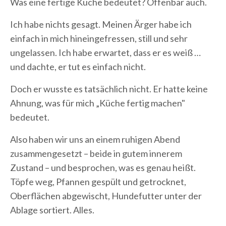
Was eine fertige Küche bedeutet? Offenbar auch.
Ich habe nichts gesagt. Meinen Ärger habe ich
einfach in mich hineingefressen, still und sehr
ungelassen. Ich habe erwartet, dass er es weiß …
und dachte, er tut es einfach nicht.
Doch er wusste es tatsächlich nicht. Er hatte keine
Ahnung, was für mich „Küche fertig machen"
bedeutet.
Also haben wir uns an einem ruhigen Abend
zusammengesetzt – beide in gutem innerem
Zustand – und besprochen, was es genau heißt.
Töpfe weg, Pfannen gespült und getrocknet,
Oberflächen abgewischt, Hundefutter unter der
Ablage sortiert. Alles.