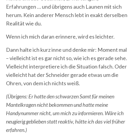
Erfahrungen … und übrigens auch Launen mit sich
herum. Kein anderer Mensch lebt in exakt derselben
Realität wie du.
Wenn ich mich daran erinnere, wird es leichter.
Dann halte ich kurz inne und denke mir: Moment mal
– vielleicht ist es gar nicht so, wie ich es gerade sehe.
Vielleicht interpretiere ich die Situation falsch. Oder
vielleicht hat der Schneider gerade etwas um die
Ohren, von dem ich nichts weiß.
(Übrigens: Er hatte den schwarzen Samt für meinen
Mantelkragen nicht bekommen und hatte meine
Handynummer nicht, um mich zu informieren. Wäre ich
neugierig geblieben statt reaktiv, hätte ich das viel früher
erfahren.)