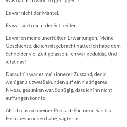
Was hat mich wirklich getriggert?
Es war nicht der Mantel.
Es war auch nicht der Schneider.
Es waren meine unerfüllten Erwartungen. Meine
Geschichte, die ich mitgebracht hatte: Ich habe dem
Schneider viel Zeit gelassen. Ich war geduldig. Und
jetzt das!
Daraufhin war es mein innerer Zustand, der in
weniger als zwei Sekunden auf ein niedrigeres
Niveau gesunken war. So zügig, dass ich ihn nicht
auffangen konnte.
Als ich das mit meiner Podcast-Partnerin Sandra
Heim besprochen habe, sagte sie: