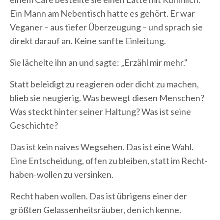
Ein Mann am Nebentisch hatte es gehört. Er war
Veganer – aus tiefer Überzeugung – und sprach sie
direkt darauf an. Keine sanfte Einleitung.
Sie lächelte ihn an und sagte: „Erzähl mir mehr."
Statt beleidigt zu reagieren oder dicht zu machen,
blieb sie neugierig. Was bewegt diesen Menschen?
Was steckt hinter seiner Haltung? Was ist seine
Geschichte?
Das ist kein naives Wegsehen. Das ist eine Wahl.
Eine Entscheidung, offen zu bleiben, statt im Recht-
haben-wollen zu versinken.
Recht haben wollen. Das ist übrigens einer der
größten Gelassenheitsräuber, den ich kenne.