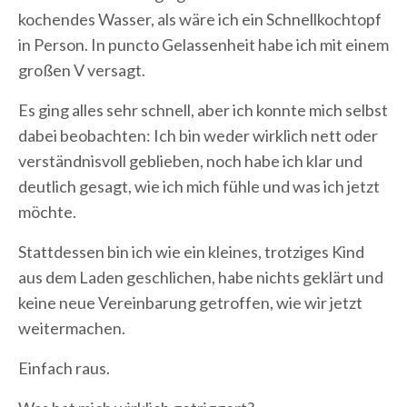
kochendes Wasser, als wäre ich ein Schnellkochtopf
in Person. In puncto Gelassenheit habe ich mit einem
großen V versagt.
Es ging alles sehr schnell, aber ich konnte mich selbst
dabei beobachten: Ich bin weder wirklich nett oder
verständnisvoll geblieben, noch habe ich klar und
deutlich gesagt, wie ich mich fühle und was ich jetzt
möchte.
Stattdessen bin ich wie ein kleines, trotziges Kind
aus dem Laden geschlichen, habe nichts geklärt und
keine neue Vereinbarung getroffen, wie wir jetzt
weitermachen.
Einfach raus.