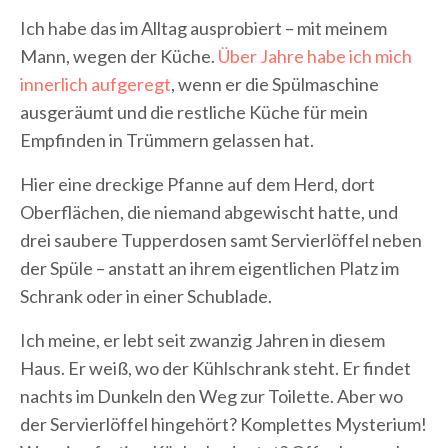
Ich habe das im Alltag ausprobiert – mit meinem
Mann, wegen der Küche.
Über Jahre habe ich mich
innerlich aufgeregt
, wenn er die Spülmaschine
ausgeräumt und die restliche Küche für mein
Empfinden in Trümmern gelassen hat.
Hier eine dreckige Pfanne auf dem Herd, dort
Oberflächen, die niemand abgewischt hatte, und
drei saubere Tupperdosen samt Servierlöffel neben
der Spüle – anstatt an ihrem eigentlichen Platz im
Schrank oder in einer Schublade.
Ich meine, er lebt seit zwanzig Jahren in diesem
Haus. Er weiß, wo der Kühlschrank steht. Er findet
nachts im Dunkeln den Weg zur Toilette. Aber wo
der Servierlöffel hingehört? Komplettes Mysterium!