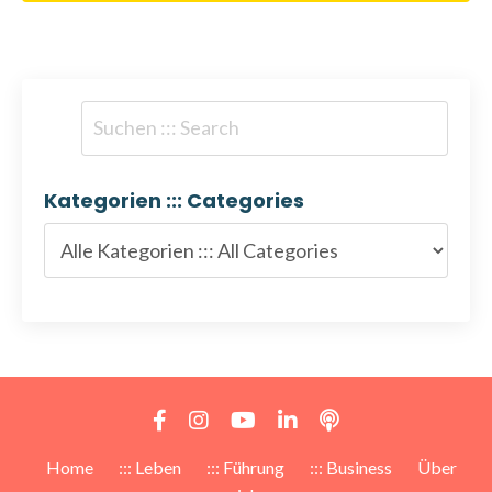
Kategorien ::: Categories
Home
::: Leben
::: Führung
::: Business
Über