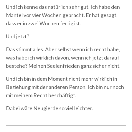
Und ich kenne das natürlich sehr gut. Ich habe den
Mantel vor vier Wochen gebracht. Er hat gesagt,
dass er in zwei Wochen fertig ist.
Und jetzt?
Das stimmt alles. Aber selbst wenn ich recht habe,
was habe ich wirklich davon, wenn ich jetzt darauf
bestehe? Meinen Seelenfrieden ganz sicher nicht.
Und ich bin in dem Moment nicht mehr wirklich in
Beziehung mit der anderen Person. Ich bin nur noch
mit meinem Recht beschäftigt.
Dabei wäre Neugierde so viel leichter.