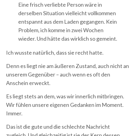
Eine frisch verliebte Person wäre in
derselben Situation vielleicht vollkommen
entspannt aus dem Laden gegangen. Kein
Problem, ich komme in zwei Wochen
wieder. Und hätte das wirklich so gemeint.
Ich wusste natürlich, dass sie recht hatte.
Denn es liegt nie am äußeren Zustand, auch nicht an
unserem Gegenüber – auch wenn es oft den
Anschein erweckt.
Es liegt stets an dem, was wir innerlich mitbringen.
Wir fühlen unsere eigenen Gedanken im Moment.
Immer.
Das ist die gute und die schlechte Nachricht
zugleich. Und gleichzeitig ist sie der Kern dessen,