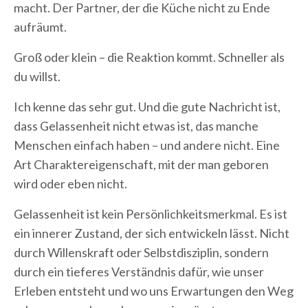
macht. Der Partner, der die Küche nicht zu Ende
aufräumt.
Groß oder klein – die Reaktion kommt. Schneller als
du willst.
Ich kenne das sehr gut. Und die gute Nachricht ist,
dass Gelassenheit nicht etwas ist, das manche
Menschen einfach haben – und andere nicht. Eine
Art Charaktereigenschaft, mit der man geboren
wird oder eben nicht.
Gelassenheit ist kein Persönlichkeitsmerkmal. Es ist
ein innerer Zustand, der sich entwickeln lässt. Nicht
durch Willenskraft oder Selbstdisziplin, sondern
durch ein tieferes Verständnis dafür, wie unser
Erleben entsteht und wo uns Erwartungen den Weg