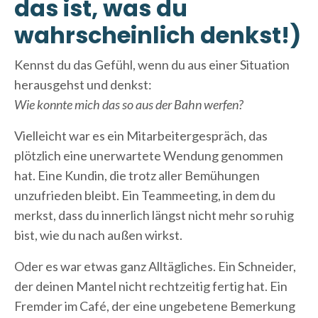
das ist, was du
wahrscheinlich denkst!)
Kennst du das Gefühl, wenn du aus einer Situation
herausgehst und denkst:
Wie konnte mich das so aus der Bahn werfen?
Vielleicht war es ein Mitarbeitergespräch, das
plötzlich eine unerwartete Wendung genommen
hat. Eine Kundin, die trotz aller Bemühungen
unzufrieden bleibt. Ein Teammeeting, in dem du
merkst, dass du innerlich längst nicht mehr so ruhig
bist, wie du nach außen wirkst.
Oder es war etwas ganz Alltägliches. Ein Schneider,
der deinen Mantel nicht rechtzeitig fertig hat. Ein
Fremder im Café, der eine ungebetene Bemerkung