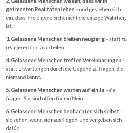
2. Gelassene Menschen wissen, dass wir in
getrennten Realitäten leben
– und gestehen sich
ein, dass ihre eigene Sicht nicht die einzige Wahrheit
ist.
3. Gelassene Menschen bleiben neugierig
– statt zu
reagieren und zu urteilen.
4. Gelassene Menschen treffen Vereinbarungen
–
statt Erwartungen durch die Gegend zu tragen, die
niemand kennt.
5. Gelassene Menschen warten auf ein Ja
– sie
fragen. Sie sind offen für ein Nein.
6. Gelassene Menschen beobachten sich selbst
–
sie sehen, wenn sie rausfliegen, und vergeben sich
dafür.