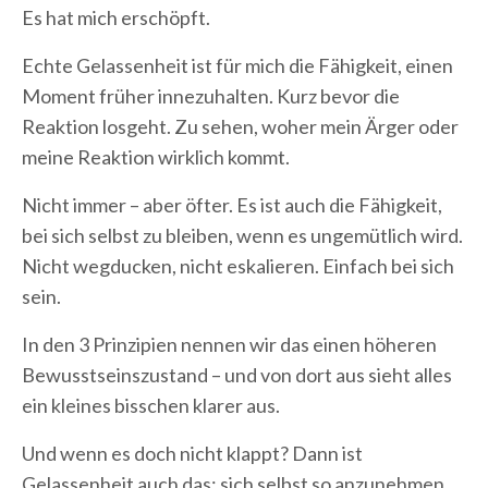
Es hat mich erschöpft.
Echte Gelassenheit ist für mich die Fähigkeit, einen
Moment früher innezuhalten. Kurz bevor die
Reaktion losgeht. Zu sehen, woher mein Ärger oder
meine Reaktion wirklich kommt.
Nicht immer – aber öfter. Es ist auch die Fähigkeit,
bei sich selbst zu bleiben, wenn es ungemütlich wird.
Nicht wegducken, nicht eskalieren. Einfach bei sich
sein.
In den 3 Prinzipien nennen wir das einen höheren
Bewusstseinszustand – und von dort aus sieht alles
ein kleines bisschen klarer aus.
Und wenn es doch nicht klappt? Dann ist
Gelassenheit auch das: sich selbst so anzunehmen,