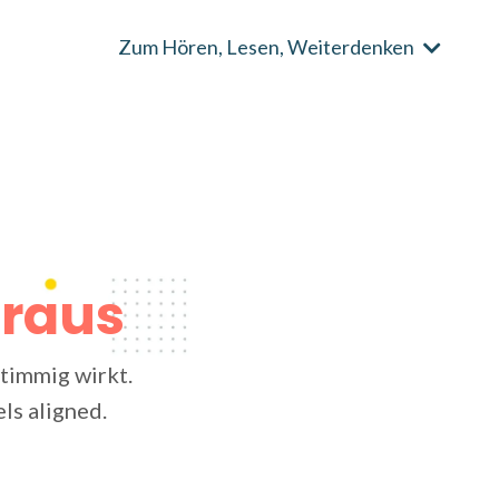
Zum Hören, Lesen, Weiterdenken
eraus
timmig wirkt.
els aligned.