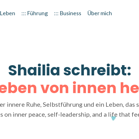
: Leben
::: Führung
::: Business
Über mich
Shailia schreibt:
Leben von innen h
r innere Ruhe, Selbstführung und ein Leben, das s
s on inner peace, self-leadership, and a life that fe