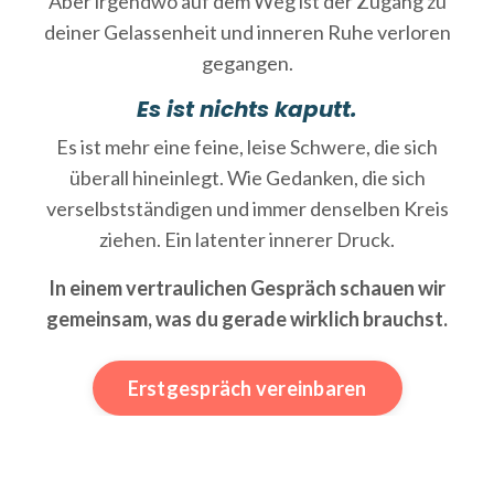
Aber irgendwo auf dem Weg ist der Zugang zu
deiner Gelassenheit und inneren Ruhe verloren
gegangen.
Es ist nichts kaputt.
Es ist mehr eine feine, leise Schwere, die sich
überall hineinlegt. Wie Gedanken, die sich
verselbstständigen und immer denselben Kreis
ziehen. Ein latenter innerer Druck.
In einem vertraulichen Gespräch schauen wir
gemeinsam, was du gerade wirklich brauchst.
Erstgespräch vereinbaren