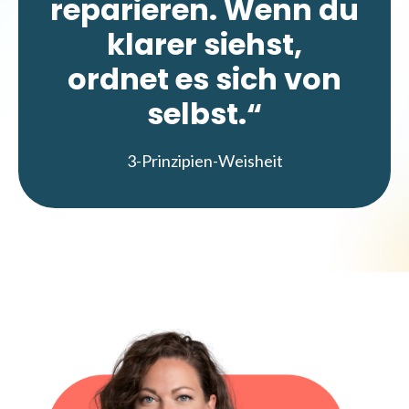
reparieren.
Wenn du
klarer siehst,
ordnet es sich von
selbst.“
3-Prinzipien-Weisheit