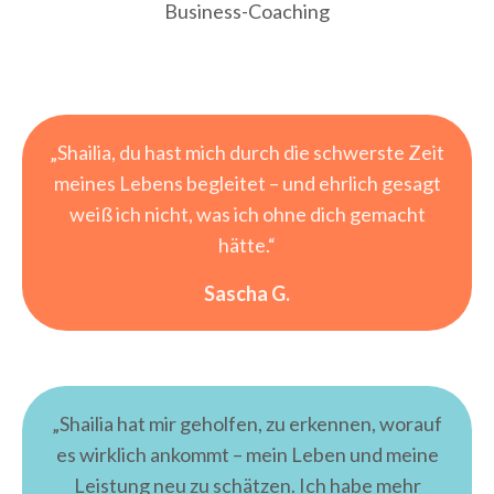
Business-Coaching
„Shailia, du hast mich durch die schwerste Zeit
meines Lebens begleitet – und ehrlich gesagt
weiß ich nicht, was ich ohne dich gemacht
hätte.“
Sascha G.
„Shailia hat mir geholfen, zu erkennen, worauf
es wirklich ankommt – mein Leben und meine
Leistung neu zu schätzen. Ich habe mehr