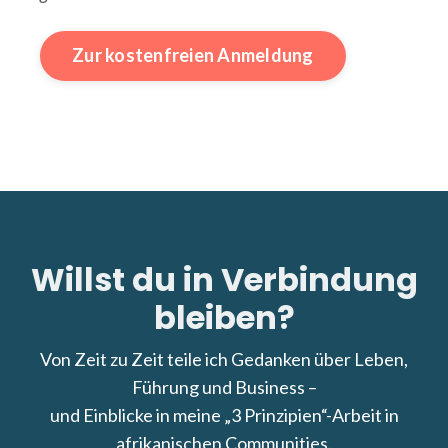
Zur kostenfreien Anmeldung
Willst du in Verbindung
bleiben?
Von Zeit zu Zeit teile ich Gedanken über Leben,
Führung und Business –
und Einblicke in meine „3 Prinzipien“-Arbeit in
afrikanischen Communities.