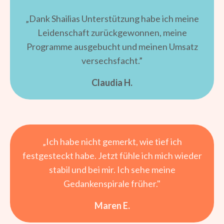
„Dank Shailias Unterstützung habe ich meine
Leidenschaft zurückgewonnen, meine
Programme ausgebucht und meinen Umsatz
versechsfacht.”
Claudia H.
„Ich habe nicht gemerkt, wie tief ich
festgesteckt habe. Jetzt fühle ich mich wieder
stabil und bei mir. Ich sehe meine
Gedankenspirale früher."
Maren E.