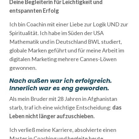
Deine Begleiterin für Leichtigkeit und
entspannten Erfolg
Ich bin Coachin mit einer Liebe zur Logik UND
zur
Spiritualität.
Ich habe im Süden der USA
Mathematik und in Deutschland BWL studiert,
globale Marken geführt und für meine Arbeit im
digitalen Marketing mehrere Cannes-Löwen
gewonnen.
Nach außen war ich erfolgreich.
Innerlich war es eng geworden.
Als mein Bruder mit 28 Jahren in Afghanistan
starb, traf ich eine wichtige Entscheidung:
das
Leben nicht länger aufzuschieben.
Ich verließ meine Karriere, absolvierte einen
Master in Coaching und begleite heute