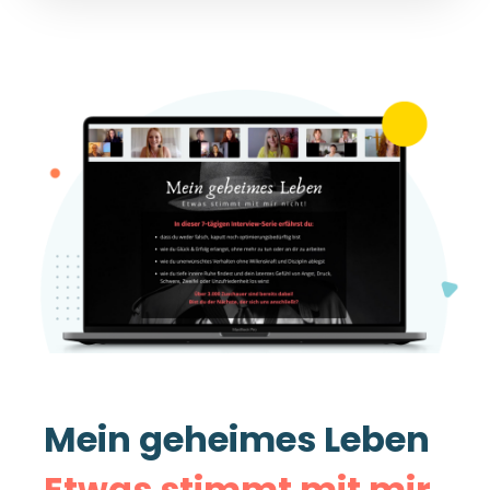
Mein geheimes Leben
Etwas stimmt mit mir