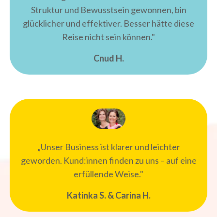
Struktur und Bewusstsein gewonnen, bin
glücklicher und effektiver. Besser hätte diese
Reise nicht sein können."
Cnud H.
„Unser Business ist klarer und leichter
geworden. Kund:innen finden zu uns – auf eine
erfüllende Weise."
Katinka S. & Carina H.