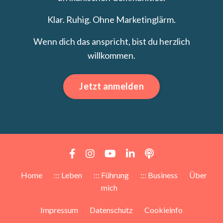
Klar. Ruhig. Ohne Marketinglärm.
Wenn dich das anspricht, bist du herzlich
willkommen.
Jetzt anmelden
Home
::: Leben
::: Führung
::: Business
Über
mich
Impressum
Datenschutz
Cookieinfo