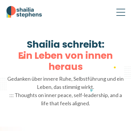
Shailia schreibt:
Ein Leben von innen
heraus
Gedanken über innere Ruhe, Selbstführung und ein
Leben, das stimmig wirkt.
::: Thoughts on inner peace, self-leadership, and a
life that feels aligned.