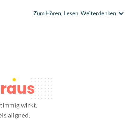
Zum Hören, Lesen, Weiterdenken
eraus
timmig wirkt.
els aligned.