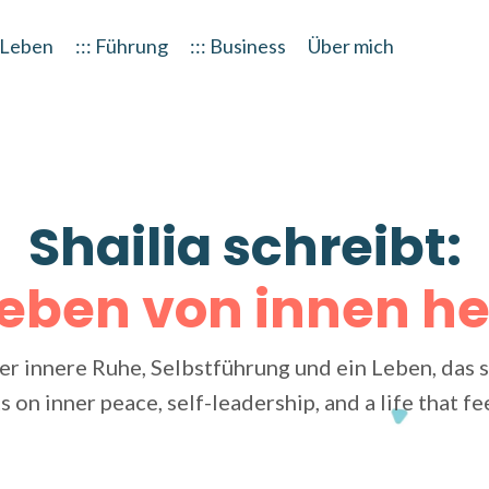
: Leben
::: Führung
::: Business
Über mich
Shailia schreibt:
Leben von innen h
r innere Ruhe, Selbstführung und ein Leben, das s
s on inner peace, self-leadership, and a life that fe