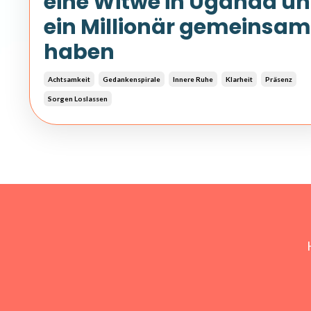
eine Witwe in Uganda u
ein Millionär gemeinsam
haben
Achtsamkeit
Gedankenspirale
Innere Ruhe
Klarheit
Präsenz
Sorgen Loslassen