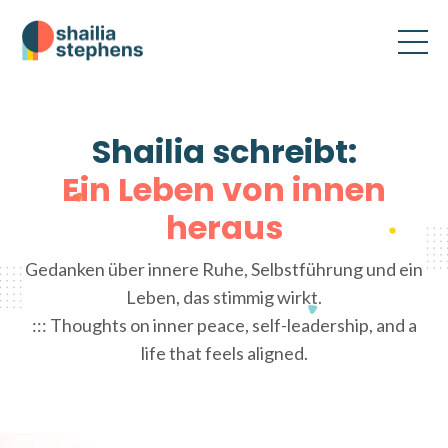
Shailia schreibt:
Ein Leben von innen
heraus
Gedanken über innere Ruhe, Selbstführung und ein
Leben, das stimmig wirkt.
::: Thoughts on inner peace, self-leadership, and a
life that feels aligned.