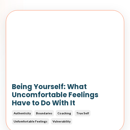
Being Yourself: What
Uncomfortable Feelings
Have to Do With It
Authenticity
Boundaries
Coaching
True Self
Unfomfortable Feelings
Vulnerability