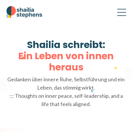
Shailia schreibt:
Ein Leben von innen
heraus
Gedanken über innere Ruhe, Selbstführung und ein
Leben, das stimmig wirkt.
::: Thoughts on inner peace, self-leadership, and a
life that feels aligned.