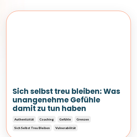
Sich selbst treu bleiben: Was
unangenehme Gefühle
damit zu tun haben
Authentizität
Coaching
Gefühle
Grenzen
Sich Selbst Treu Bleiben
Vulnerabilität